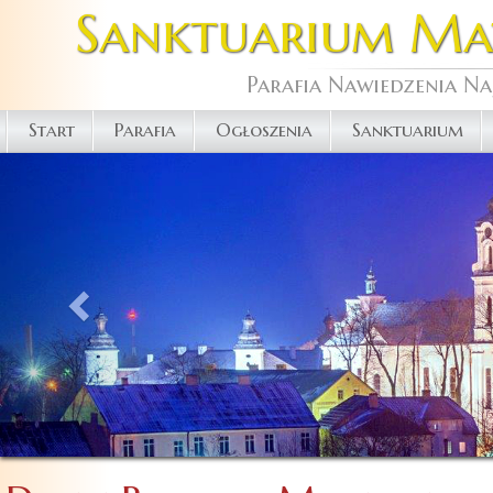
Sanktuarium Matk
Parafia Nawiedzenia Na
Start
Parafia
Ogłoszenia
Sanktuarium
Previous