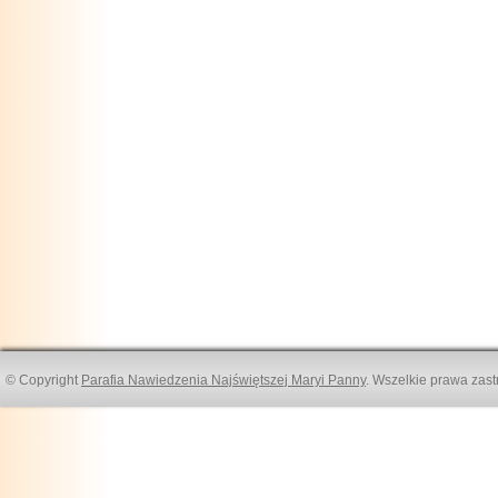
© Copyright
Parafia Nawiedzenia Najświętszej Maryi Panny
. Wszelkie prawa zast