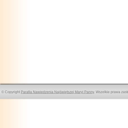
© Copyright
Parafia Nawiedzenia Najświętszej Maryi Panny
. Wszelkie prawa zast