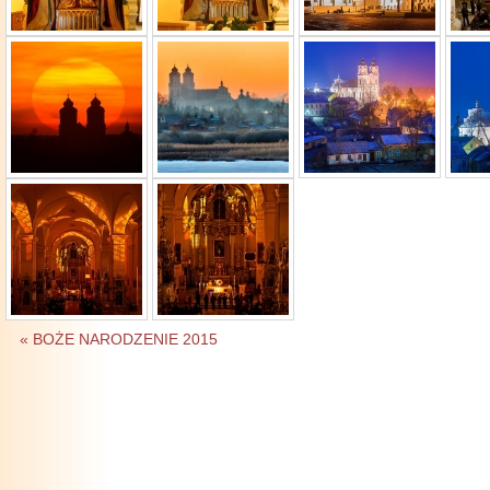
« BOŻE NARODZENIE 2015