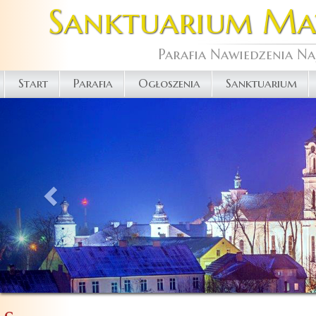
Sanktuarium Matk
Parafia Nawiedzenia Na
Start
Parafia
Ogłoszenia
Sanktuarium
Previous